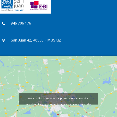
946 706 176
San Juan 42, 48550 – MUSKIZ
Haz clic para aceptar cookies de
marketing y permitir este contenido