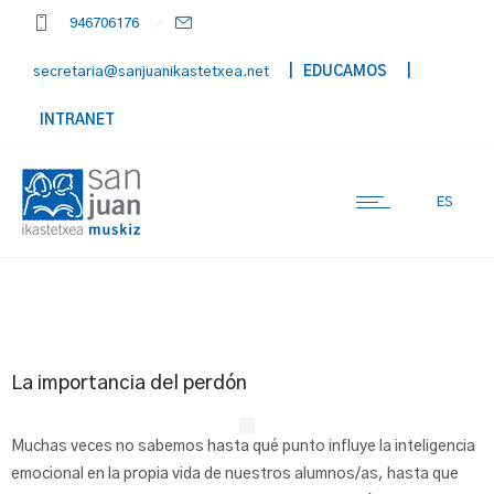
946706176
secretaria@sanjuanikastetxea.net
| EDUCAMOS
|
INTRANET
ES
La importancia del perdón
Muchas veces no sabemos hasta qué punto influye la inteligencia
emocional en la propia vida de nuestros alumnos/as, hasta que