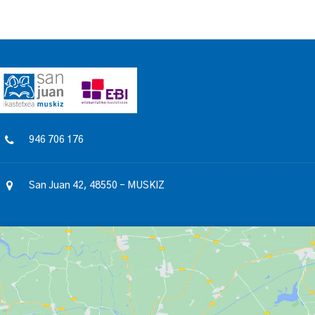
946 706 176
San Juan 42, 48550 – MUSKIZ