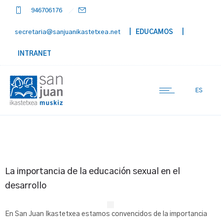
946706176
secretaria@sanjuanikastetxea.net
| EDUCAMOS
|
INTRANET
ES
La importancia de la educación sexual en el
desarrollo
En San Juan Ikastetxea estamos convencidos de la importancia