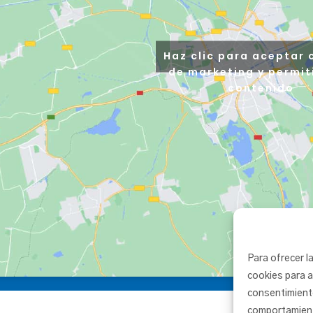
Haz clic para aceptar 
de marketing y permit
contenido
Para ofrecer l
cookies para a
consentimient
comportamiento