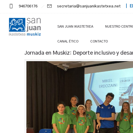
946706176
secretaria@sanjuanikastetxea.net
| E
SAN JUAN IKASTETXEA
NUESTRO CENTR
CANAL ÉTICO
CONTACTO
Jornada en Muskiz: Deporte inclusivo y desa