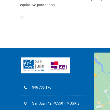
equitativo para todos.
946 706 176
San Juan 42, 48550 – MUSKIZ