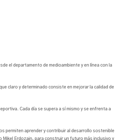
desde el departamento de medioambiente y en línea con la
que claro y determinado consiste en mejorar la calidad de
eportiva. Cada día se supera a sí mismo y se enfrenta a
permiten aprender y contribuir al desarrollo sostenible
ikel Erdozain, para construir un futuro más inclusivo y