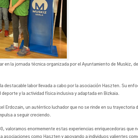
par en la jornada técnica organizada por el Ayuntamiento de Muskiz, 
la destacable labor llevada a cabo por la asociación Haszten. Su enfo
 deporte y la actividad física inclusiva y adaptada en Bizkaia.
 Erdozain, un auténtico luchador que no se rinde en su trayectoria d
mpulsa a seguir creciendo.
0, valoramos enormemente estas experiencias enriquecedoras que nos 
 asociaciones como Haszten y apoyando a individuos valientes como M