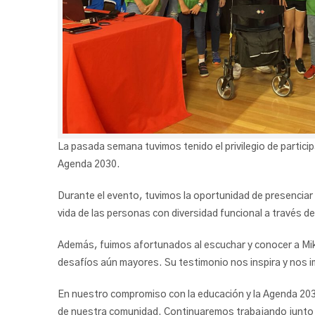
La pasada semana tuvimos tenido el privilegio de partici
Agenda 2030.
Durante el evento, tuvimos la oportunidad de presenciar 
vida de las personas con diversidad funcional a través del
Además, fuimos afortunados al escuchar y conocer a Mikel
desafíos aún mayores. Su testimonio nos inspira y nos i
En nuestro compromiso con la educación y la Agenda 203
de nuestra comunidad. Continuaremos trabajando junto a