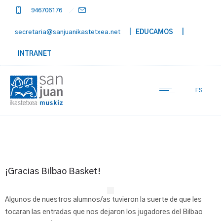
946706176
secretaria@sanjuanikastetxea.net
| EDUCAMOS
|
INTRANET
ES
¡Gracias Bilbao Basket!
Algunos de nuestros alumnos/as tuvieron la suerte de que les
tocaran las entradas que nos dejaron los jugadores del Bilbao