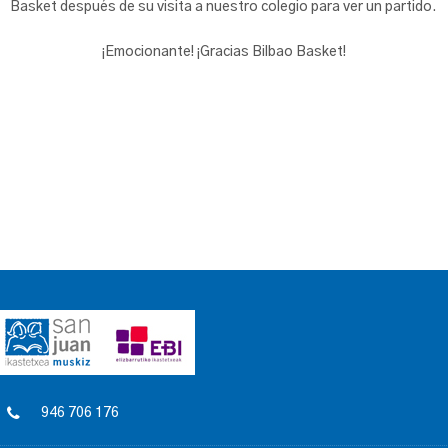
Basket después de su visita a nuestro colegio para ver un partido.
¡Emocionante! ¡Gracias Bilbao Basket!
946 706 176