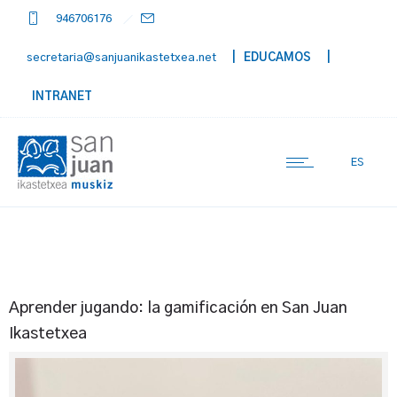
946706176
secretaria@sanjuanikastetxea.net
| EDUCAMOS
|
INTRANET
ES
Aprender jugando: la gamificación en San Juan
Ikastetxea