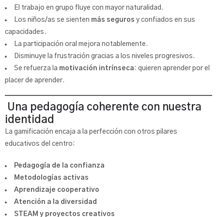
El trabajo en grupo fluye con mayor naturalidad.
Los niños/as se sienten
más seguros
y confiados en sus
capacidades.
La participación oral mejora notablemente.
Disminuye la frustración gracias a los niveles progresivos.
Se refuerza la
motivación intrínseca
: quieren aprender por el
placer de aprender.
Una pedagogía coherente con nuestra
identidad
La gamificación encaja a la perfección con otros pilares
educativos del centro:
Pedagogía de la confianza
Metodologías activas
Aprendizaje cooperativo
Atención a la diversidad
STEAM y proyectos creativos