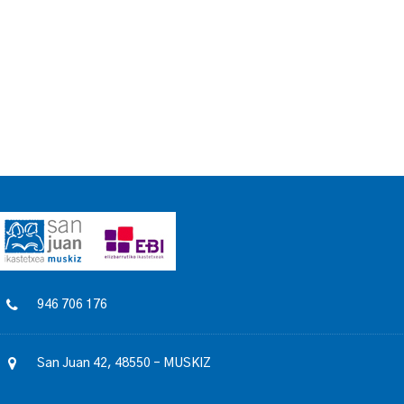
946 706 176
San Juan 42, 48550 – MUSKIZ