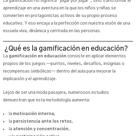
La gamificación no significa “jugar por jugar”, sino transformar el
aprendizaje en una aventura en la que los niños y niñas se
convierten en protagonistas activos de su propio proceso
educativo. Y eso encaja a la perfección con nuestra visión de una
escuela viva, dinámica y centrada en las personas.
¿Qué es la gamificación en educación?
La
gamificación en educación
consiste en aplicar elementos
propios de los juegos —puntos, niveles, desafíos, insignias o
recompensas simbólicas— dentro del aula para mejorar la
implicación y el aprendizaje.
Lejos de ser una moda pasajera, numerosos estudios
demuestran que esta metodología aumenta:
la
motivación interna
,
la
persistencia ante los retos
,
la
atención y concentración
,