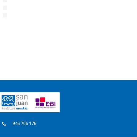
946 706 176