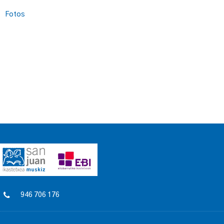
Fotos
946 706 176