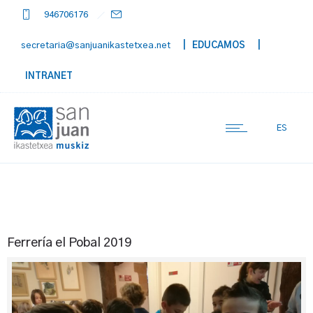
946706176
secretaria@sanjuanikastetxea.net
| EDUCAMOS
|
INTRANET
ES
Ferrería el Pobal 2019