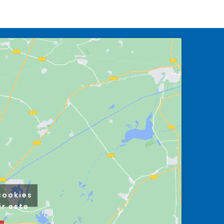
cookies
ir este