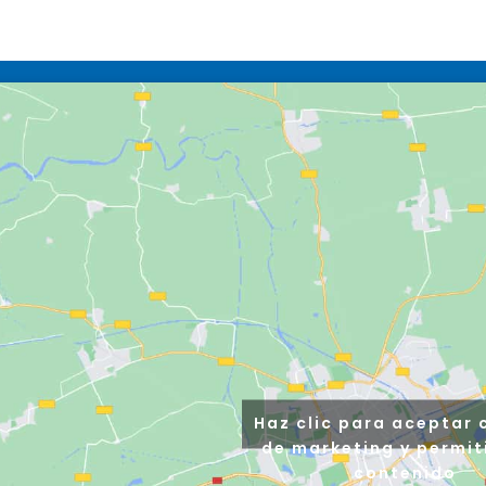
Haz clic para aceptar 
de marketing y permit
contenido