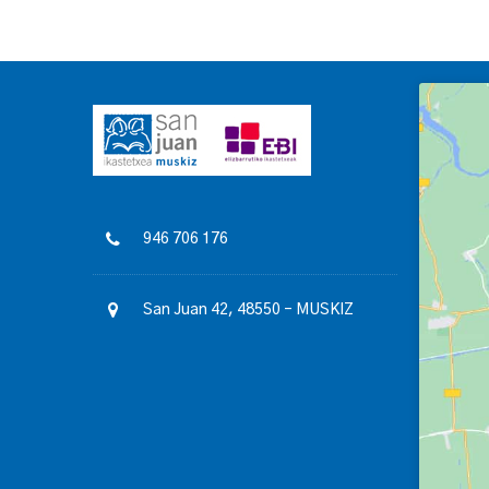
946 706 176
San Juan 42, 48550 – MUSKIZ