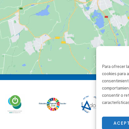
Para ofrecer l
cookies para a
consentimient
comportamiento
consentir o re
característica
ACEP