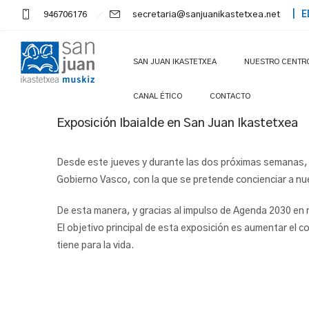
946706176
secretaria@sanjuanikastetxea.net
| E
SAN JUAN IKASTETXEA
NUESTRO CENTR
CANAL ÉTICO
CONTACTO
Exposición Ibaialde en San Juan Ikastetxea
Desde este jueves y durante las dos próximas semanas,
Gobierno Vasco, con la que se pretende concienciar a nue
De esta manera, y gracias al impulso de Agenda 2030 en 
El objetivo principal de esta exposición es aumentar el c
tiene para la vida.