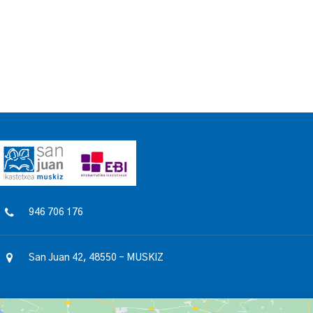
946 706 176
San Juan 42, 48550 – MUSKIZ