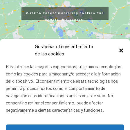
Click to accept marketing cookies and
enable this content
Gestionar el consentimiento
de las cookies
Para ofrecer las mejores experiencias, utilizamos tecnologías
como las cookies para almacenar y/o acceder a la información
del dispositivo. El consentimiento de estas tecnologías nos
permitirá procesar datos como el comportamiento de
navegación o las identificaciones únicas en este sitio. No
consentir o retirar el consentimiento, puede afectar
negativamente a ciertas características y funciones.