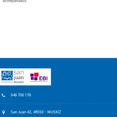
acompañados
946 706 176
San Juan 42, 48550 – MUSKIZ