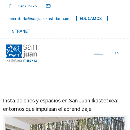
946706176
secretaria@sanjuanikastetxea.net
| EDUCAMOS
|
INTRANET
ES
Instalaciones y espacios en San Juan Ikastetxea:
entornos que impulsan el aprendizaje