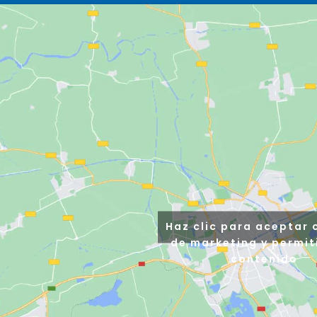
Haz clic para aceptar 
de marketing y permit
contenido