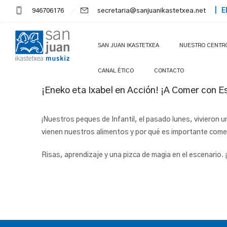
946706176
secretaria@sanjuanikastetxea.net
| E
SAN JUAN IKASTETXEA
NUESTRO CENTR
CANAL ÉTICO
CONTACTO
¡Eneko eta Ixabel en Acción! ¡A Comer con Es
¡Nuestros peques de Infantil, el pasado lunes, vivieron 
vienen nuestros alimentos y por qué es importante comer
Risas, aprendizaje y una pizca de magia en el escenario.