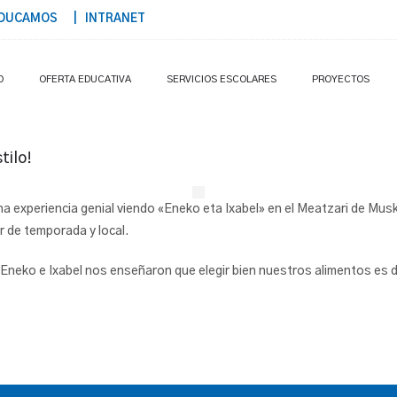
DUCAMOS
| INTRANET
O
OFERTA EDUCATIVA
SERVICIOS ESCOLARES
PROYECTOS
tilo!
una experiencia genial viendo «Eneko eta Ixabel» en el Meatzari de Mus
 de temporada y local.
 ¡Eneko e Ixabel nos enseñaron que elegir bien nuestros alimentos es 