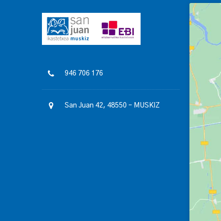
946 706 176
San Juan 42, 48550 – MUSKIZ