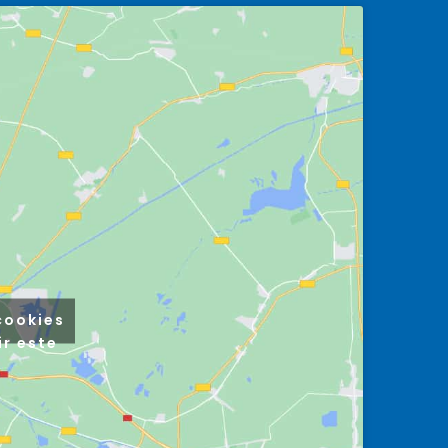
cookies
ir este