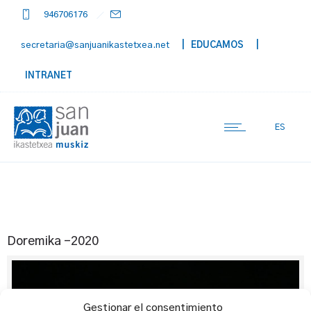
946706176
secretaria@sanjuanikastetxea.net
| EDUCAMOS
|
INTRANET
ES
Doremika -2020
Gestionar el consentimiento