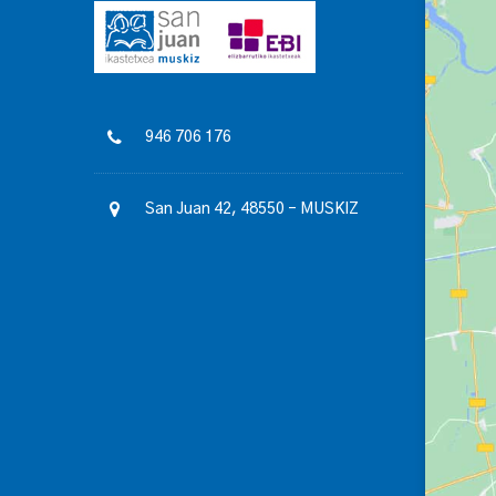
946 706 176
San Juan 42, 48550 – MUSKIZ