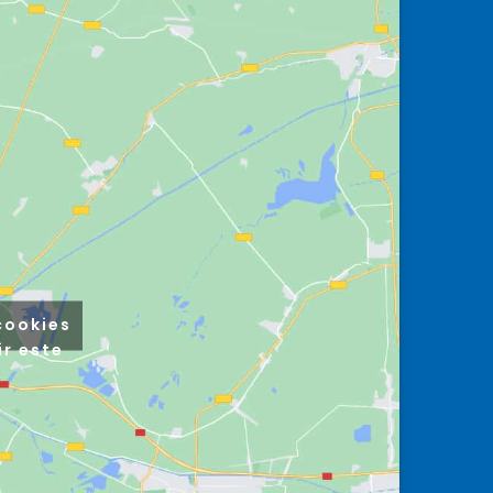
cookies
ir este