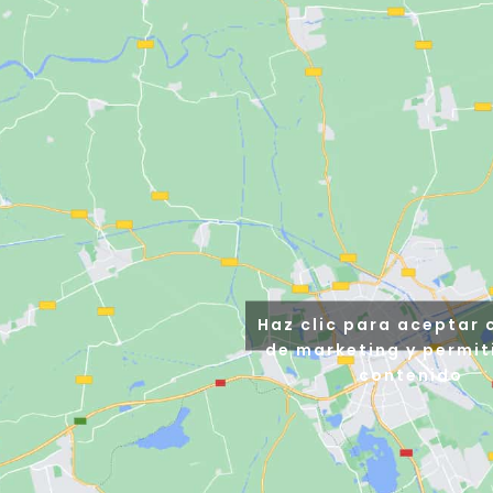
Haz clic para aceptar 
de marketing y permit
contenido