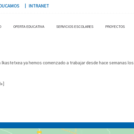
DUCAMOS
| INTRANET
O
OFERTA EDUCATIVA
SERVICIOS ESCOLARES
PROYECTOS
an Ikastetxea ya hemos comenzado a trabajar desde hace semanas los 
l»]