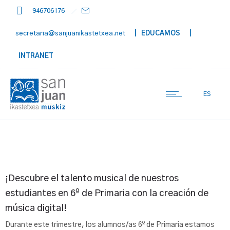
946706176
secretaria@sanjuanikastetxea.net
| EDUCAMOS
|
INTRANET
ES
¡Descubre el talento musical de nuestros
estudiantes en 6º de Primaria con la creación de
música digital!
Durante este trimestre, los alumnos/as 6º de Primaria estamos