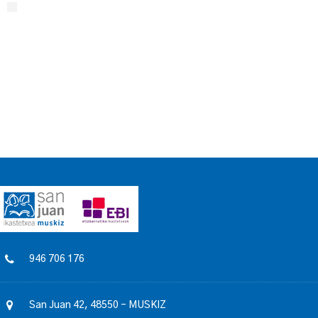
946 706 176
San Juan 42, 48550 – MUSKIZ