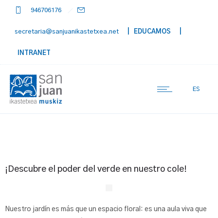
946706176
secretaria@sanjuanikastetxea.net
| EDUCAMOS
|
INTRANET
ES
¡Descubre el poder del verde en nuestro cole!
Nuestro jardín es más que un espacio floral: es una aula viva que