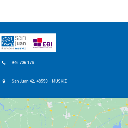
946 706 176
San Juan 42, 48550 – MUSKIZ