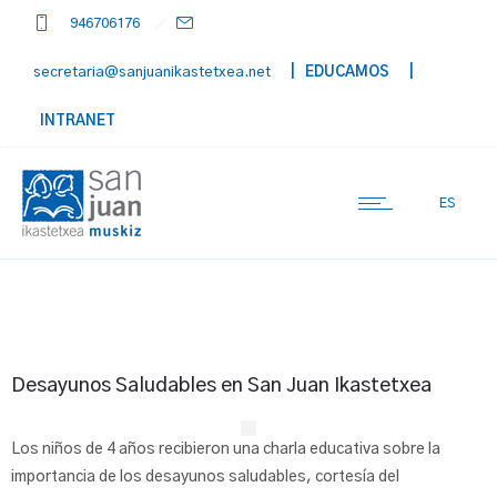
946706176
secretaria@sanjuanikastetxea.net
| EDUCAMOS
|
INTRANET
ES
Desayunos Saludables en San Juan Ikastetxea
Los niños de 4 años recibieron una charla educativa sobre la
importancia de los desayunos saludables, cortesía del