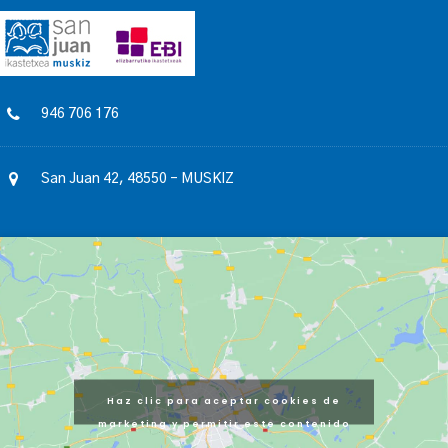
946 706 176
San Juan 42, 48550 – MUSKIZ
Haz clic para aceptar cookies de
marketing y permitir este contenido