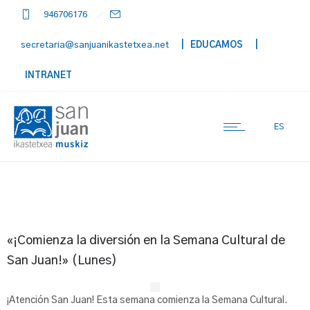
946706176
secretaria@sanjuanikastetxea.net
| EDUCAMOS
|
INTRANET
ES
«¡Comienza la diversión en la Semana Cultural de
San Juan!» (Lunes)
¡Atención San Juan! Esta semana comienza la Semana Cultural.