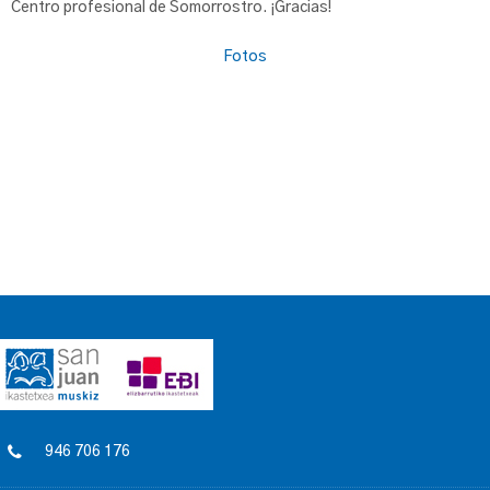
Centro profesional de Somorrostro. ¡Gracias!
Fotos
946 706 176