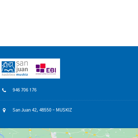
946 706 176
San Juan 42, 48550 – MUSKIZ