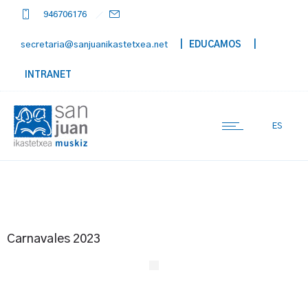
946706176
secretaria@sanjuanikastetxea.net
| EDUCAMOS
|
INTRANET
ES
Carnavales 2023