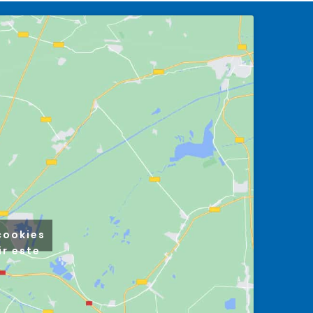
cookies
ir este