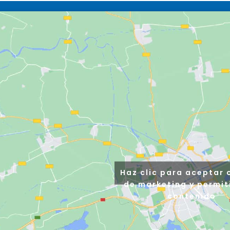
Haz clic para aceptar 
de marketing y permit
contenido