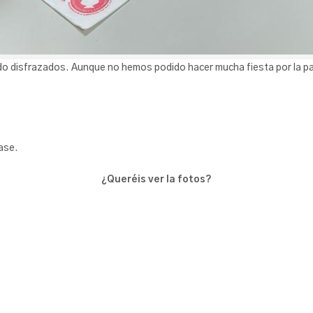
ido disfrazados. Aunque no hemos podido hacer mucha fiesta por la p
ase.
¿Queréis ver la fotos?