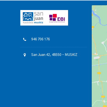
946 706 176
San Juan 42, 48550 – MUSKIZ