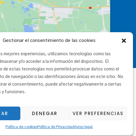
Gestionar el consentimiento de las cookies
as mejores experiencias, utilizamos tecnologías como las
lmacenar y/o acceder a la información del dispositivo. El
o de estas tecnologías nos permitirá procesar datos como el
 de navegación o las identificaciones únicas en este sitio. No
tirar el consentimiento, puede afectar negativamente a ciertas
s y funciones.
TAR
DENEGAR
VER PREFERENCIAS
|
Canal ético
Política de cookies
Política de Privacidad
Aviso legal