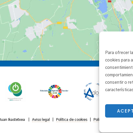
Para ofrecer l
cookies para a
consentimient
comportamiento
consentir o re
característica
ACEP
Juan Ikastetxea |
Aviso legal
|
Política de cookies
|
Política de privacidad