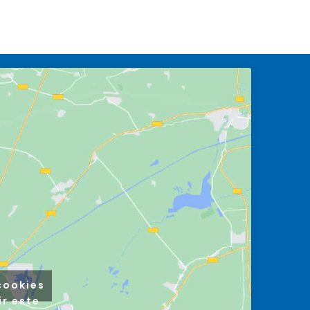
cookies
ir este