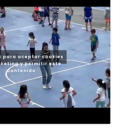
c para aceptar cookies
keting y permitir este
contenido