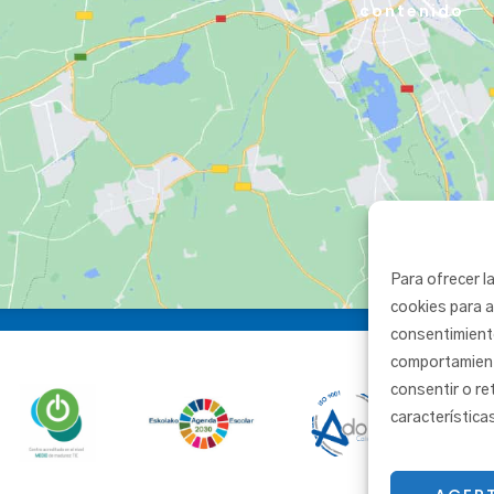
contenido
Para ofrecer l
cookies para a
consentimient
comportamiento
consentir o re
característica