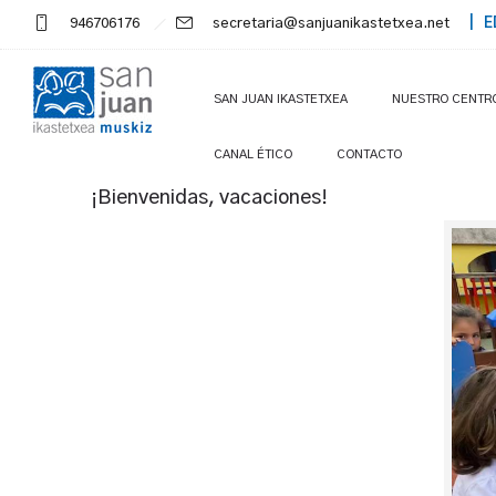
946706176
secretaria@sanjuanikastetxea.net
| E
SAN JUAN IKASTETXEA
NUESTRO CENTR
CANAL ÉTICO
CONTACTO
¡Bienvenidas, vacaciones!