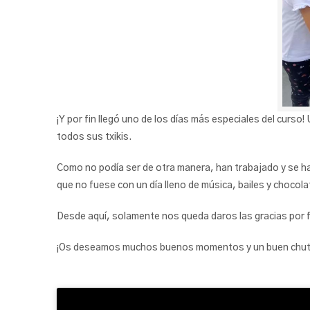
¡Y por fin llegó uno de los días más especiales del curs
todos sus txikis.
Como no podía ser de otra manera, han trabajado y se h
que no fuese con un día lleno de música, bailes y chocol
Desde aquí, solamente nos queda daros las gracias por f
¡Os deseamos muchos buenos momentos y un buen chute