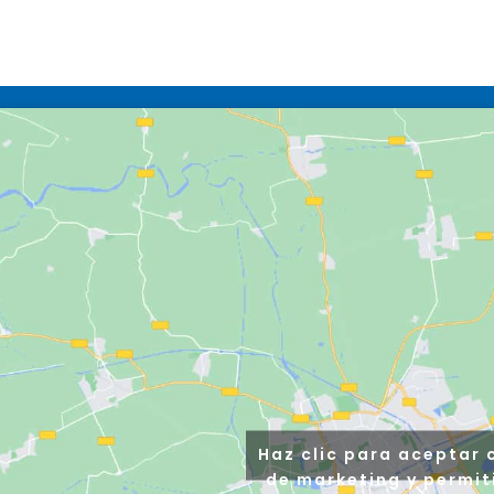
Haz clic para aceptar 
de marketing y permit