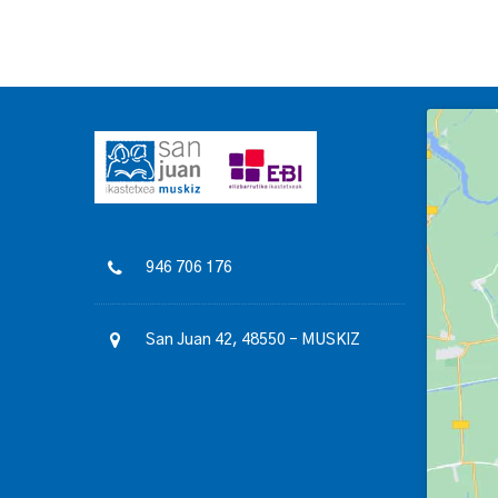
946 706 176
San Juan 42, 48550 – MUSKIZ