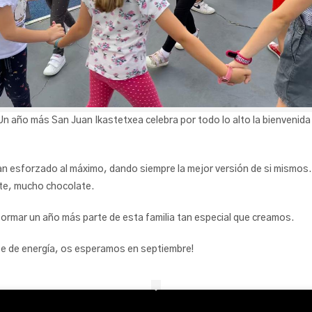
o! Un año más San Juan Ikastetxea celebra por todo lo alto la bienveni
an esforzado al máximo, dando siempre la mejor versión de si mismo
ate, mucho chocolate.
ormar un año más parte de esta familia tan especial que creamos.
 de energía, os esperamos en septiembre!