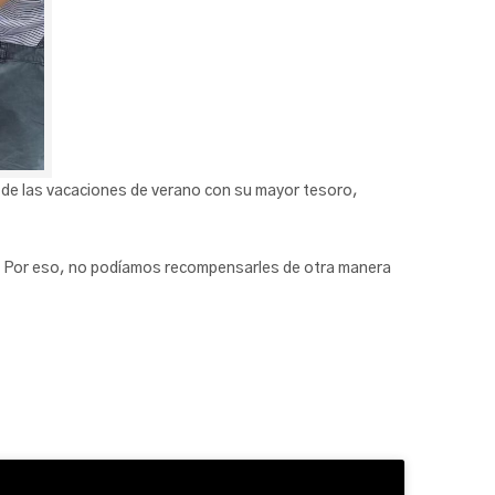
da de las vacaciones de verano con su mayor tesoro,
s. Por eso, no podíamos recompensarles de otra manera