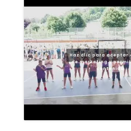
Haz clic para aceptar
de marketing y permit
contenido