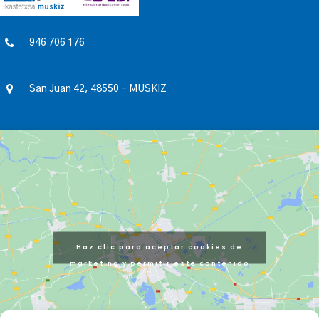
946 706 176
San Juan 42, 48550 – MUSKIZ
Haz clic para aceptar cookies de
marketing y permitir este contenido