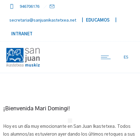
946706176
secretaria@sanjuanikastetxea.net
| EDUCAMOS
|
INTRANET
ES
¡Bienvenida Mari Domingi!
Hoy es un día muy emocionante en San Juan Ikastetxea. Todos
los alumnos/as estuvieron ayer dando los últimos retoques a sus