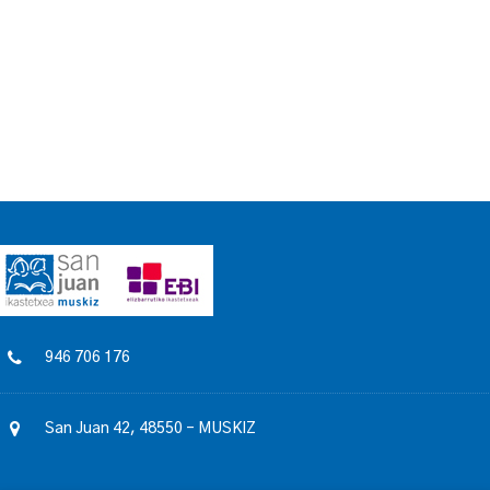
946 706 176
San Juan 42, 48550 – MUSKIZ