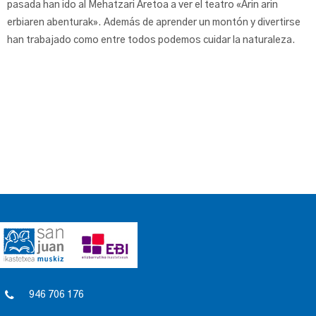
pasada han ido al Mehatzari Aretoa a ver el teatro «Arin arin
erbiaren abenturak». Además de aprender un montón y divertirse
han trabajado como entre todos podemos cuidar la naturaleza.
946 706 176