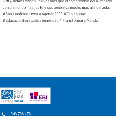
ONG
, demostrando una vez más que el compromiso del alumnado
con un mundo más justo y sostenible va mucho más allá del aula.
#SanJuanIkastetxea #Agenda2030 #Ekolagunak
#EducaciónParaLaSostenibilidad #TransformarElMundo
946 706 176