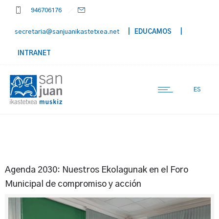
946706176
secretaria@sanjuanikastetxea.net
| EDUCAMOS
|
INTRANET
ES
Agenda 2030: Nuestros Ekolagunak en el Foro
Municipal de compromiso y acción