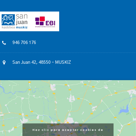
946 706 176
San Juan 42, 48550 – MUSKIZ
Haz clic para aceptar cookies de