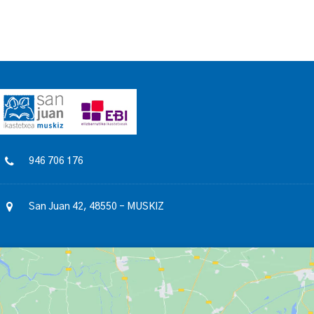
946 706 176
San Juan 42, 48550 – MUSKIZ