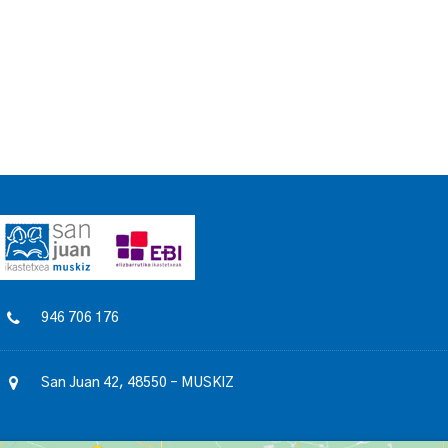
946 706 176
San Juan 42, 48550 – MUSKIZ