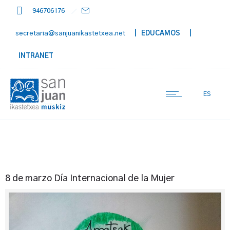
946706176
secretaria@sanjuanikastetxea.net
| EDUCAMOS
|
INTRANET
ES
8 de marzo Día Internacional de la Mujer