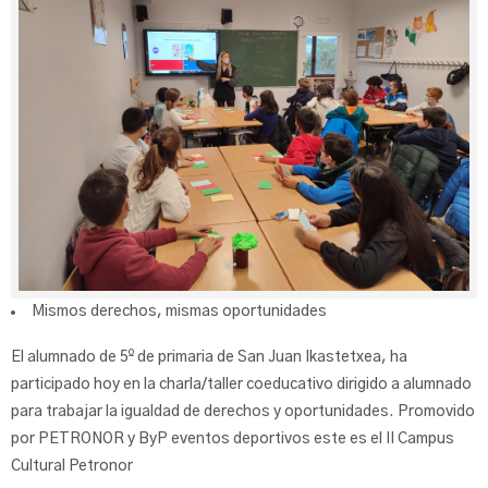
Mismos derechos, mismas oportunidades
El alumnado de 5º de primaria de San Juan Ikastetxea, ha
participado hoy en la charla/taller coeducativo dirigido a alumnado
para trabajar la igualdad de derechos y oportunidades. Promovido
por PETRONOR y ByP eventos deportivos este es el II Campus
Cultural Petronor