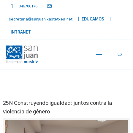
946706176
secretaria@sanjuanikastetxea.net
| EDUCAMOS
|
INTRANET
ES
25N Construyendo igualdad: juntos contra la
violencia de género