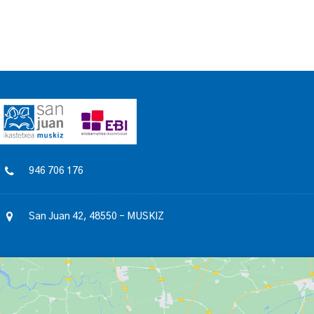
946 706 176
San Juan 42, 48550 – MUSKIZ