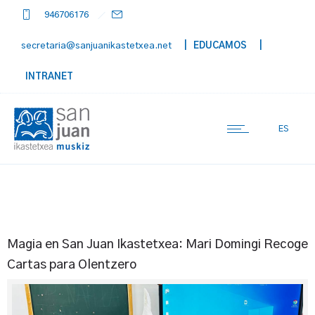
946706176
secretaria@sanjuanikastetxea.net
| EDUCAMOS
|
INTRANET
ES
Magia en San Juan Ikastetxea: Mari Domingi Recoge
Cartas para Olentzero