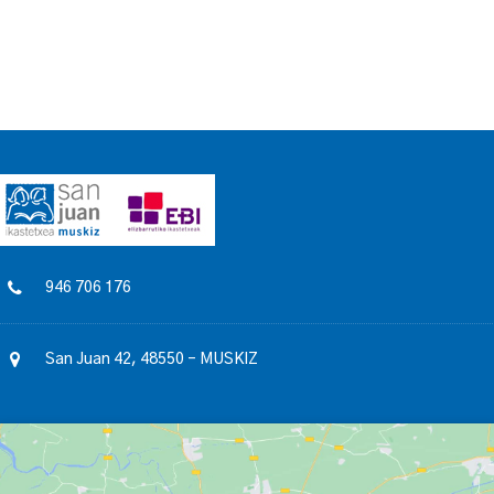
946 706 176
San Juan 42, 48550 – MUSKIZ