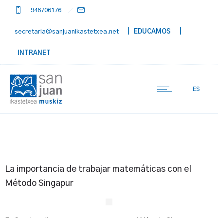
946706176
secretaria@sanjuanikastetxea.net
| EDUCAMOS
|
INTRANET
ES
La importancia de trabajar matemáticas con el
Método Singapur