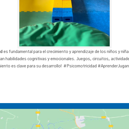
ad
es fundamental para el crecimiento y aprendizaje de los niños y niñ
ian habilidades cognitivas y emocionales. Juegos, circuitos, activida
iento es clave para su desarrollo!
#Psicomotricidad #AprenderJugand