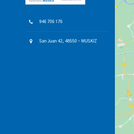
946 706 176
San Juan 42, 48550 – MUSKIZ