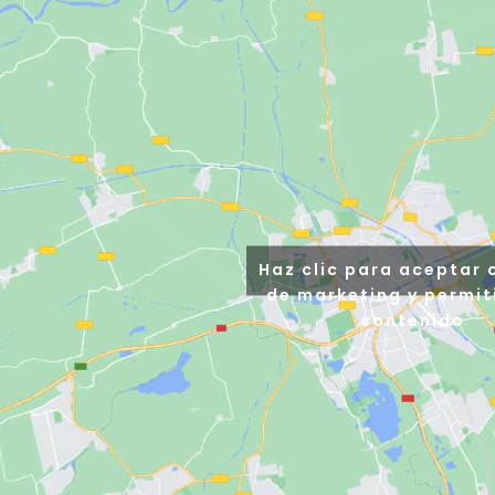
Haz clic para aceptar 
de marketing y permit
contenido