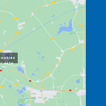
cookies
ir este