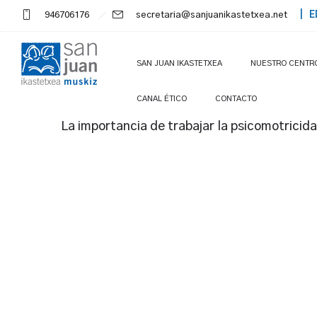
946706176
secretaria@sanjuanikastetxea.net
| E
SAN JUAN IKASTETXEA
NUESTRO CENTR
CANAL ÉTICO
CONTACTO
La importancia de trabajar la psicomotricida