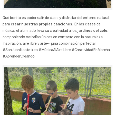
Qué bonito es poder salir de clase y disfrutar del entorno natural
para
crear nuestras propias canciones
. En las clases de
música, el alumnado lleva su creatividad a los
jardines del cole
,
componiendo melodías únicas en contacto con la naturaleza.
Inspiración, aire libre y arte… ¡una combinación perfecta!
#SanJuanIkastetxea #MúsicaAlAireLibre #CreatividadEnMarcha
#AprenderCreando