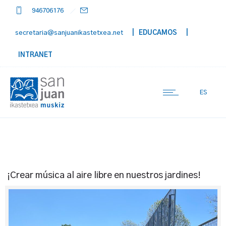
946706176
secretaria@sanjuanikastetxea.net
| EDUCAMOS
|
INTRANET
ES
¡Crear música al aire libre en nuestros jardines!