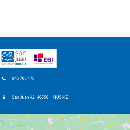
946 706 176
San Juan 42, 48550 – MUSKIZ